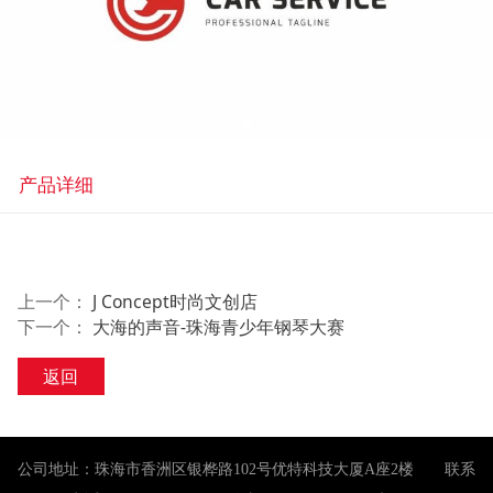
产品详细
上一个：
J Concept时尚文创店
下一个：
大海的声音-珠海青少年钢琴大赛
返回
公司地址：珠海市香洲区银桦路102号优特科技大厦A座2楼 联系