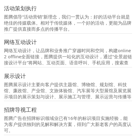
提供品牌命名、企业形象VI设计、CI导入等全方位品牌识别解决
方案。
活动策划执行
图腾倡导“活动营销”新理念，我们一贯认为：好的活动平台就是
绝佳的传媒载体。相对于传统媒体，一个好的活动，更能为品牌
推广提供直接而多点的传播平台。
网络互动设计
网络互动设计，让品牌和业务推广穿越时间和空间，构建online
2 offline全面链接，图腾提供一站化的互动设计，通过“全景超链
接设计平台”将网站、互动页面、语音呼叫、手机应用，搜索查
询、客户群每一个站点
展示设计
图腾展示设计主要向客户提供主题馆、博物馆、规划馆、科技
馆、廉政馆、产业馆、文旅体验馆、汽车展等大型展馆及展览展
示项目的展示策划与设计、展示施工与管理、展示运营与传播等
全方位解决方案。
招牌导视工程
图腾广告在招牌标识领域业已有16年的标识项目实施经验，能
为客户提供独到的见解和解决方案，得到广大新老客户的高度认
可。