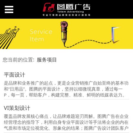
您当前的位置:
服务项目
平面设计
是品牌和业务推广的起点，更是企业营销推广自始至终的基本功
和“日用品”。图腾的平面设计，坚持以细微现真章，通过每一
P，每一页，帮助客户，构建完整、精准、鲜明的纸媒表达力。
VI策划设计
覆盖品牌发展核心痛点，让品牌难题迎刃而解。图腾广告在企业
经营理念的指导下，利用自身专业平面设计等手法将企业的内在
气质和市场定位视觉化、形象化的结果；图腾广告设计团队客户