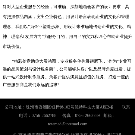
针对大型企业服务的经验，可准确、深刻地领会客户的设计要求，具
有把握作品内涵，突出企业特色，用设计语言表现企业的文化和管理
理念。我们以
“为企业塑造形象、用设计来准确地传达企业的文化、精
神、理念和 发展方向”为服务目的，用自己的实力和匠心帮助企业提升
市场价值。
“精彩创意助你大展鸿图，专业服务伴你展翅腾飞，”
作为
“专业可
靠的品牌策划与设计服务商”，公司能够从客户以及品牌角度出发，提
供一站式设计制作服务。为客户提供满意且超值的服务、打造一流的
广告服务商是我们永远的追求!
公司地址：珠海市香洲区银桦路102号优特科技大厦A座2楼 联系
电话：0756-2662788 传真：0756-2662789 邮箱：
totemad@totemad.com
© 2016 珠海图腾广告有限公司 版权所有
备案号： 粤ICP备