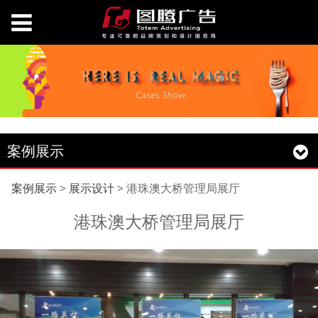
案例展示
港珠澳大桥管理局展厅
案例展示
>
展示设计
>
港珠澳大桥管理局展厅
港珠澳大桥管理局展厅